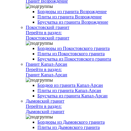
Гранит Возрождение
Бордюры из гранита Возрождение
Плиты из гранита Возрождение
Брусчатка из гранита Возрождение
Покостовский гранит
Перейти в раздел:
Покостовский гранит
Бордюры из Покостовского гранита
Плиты из Покостовского гранита
Брусчатка из Покостовского гранита
Гранит Капал-Арсан
Перейти в раздел:
Гранит Капал-Арсан
Бордюр из гранита Капал-Арсан
Плиты из гранита Капал-Арсан
Брусчатка из гранита Капал-Арсан
Дымовский гранит
Перейти в раздел:
Дымовский гранит
Бордюры из Дымовского гранита
Плиты из Дымовского гранита