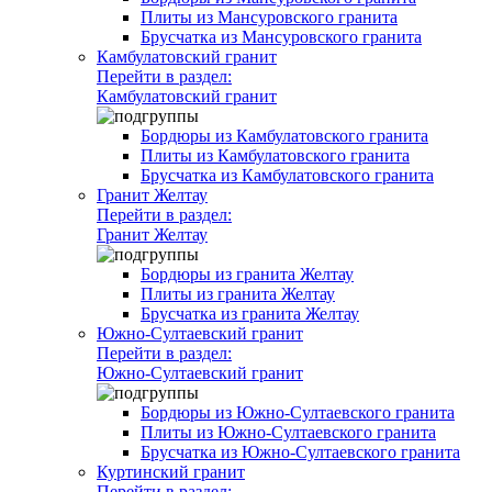
Плиты из Мансуровского гранита
Брусчатка из Мансуровского гранита
Камбулатовский гранит
Перейти в раздел:
Камбулатовский гранит
Бордюры из Камбулатовского гранита
Плиты из Камбулатовского гранита
Брусчатка из Камбулатовского гранита
Гранит Желтау
Перейти в раздел:
Гранит Желтау
Бордюры из гранита Желтау
Плиты из гранита Желтау
Брусчатка из гранита Желтау
Южно-Султаевский гранит
Перейти в раздел:
Южно-Султаевский гранит
Бордюры из Южно-Султаевского гранита
Плиты из Южно-Султаевского гранита
Брусчатка из Южно-Султаевского гранита
Куртинский гранит
Перейти в раздел: