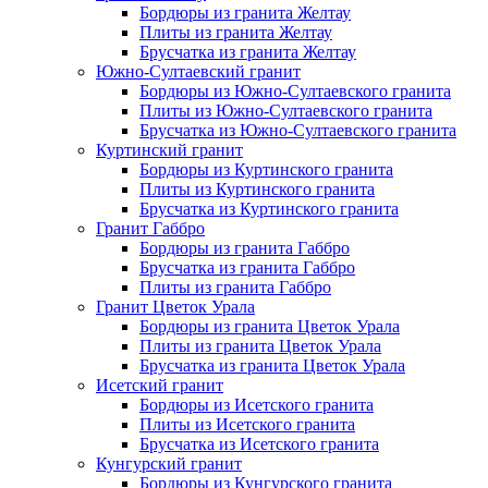
Бордюры из гранита Желтау
Плиты из гранита Желтау
Брусчатка из гранита Желтау
Южно-Султаевский гранит
Бордюры из Южно-Султаевского гранита
Плиты из Южно-Султаевского гранита
Брусчатка из Южно-Султаевского гранита
Куртинский гранит
Бордюры из Куртинского гранита
Плиты из Куртинского гранита
Брусчатка из Куртинского гранита
Гранит Габбро
Бордюры из гранита Габбро
Брусчатка из гранита Габбро
Плиты из гранита Габбро
Гранит Цветок Урала
Бордюры из гранита Цветок Урала
Плиты из гранита Цветок Урала
Брусчатка из гранита Цветок Урала
Исетский гранит
Бордюры из Исетского гранита
Плиты из Исетского гранита
Брусчатка из Исетского гранита
Кунгурский гранит
Бордюры из Кунгурского гранита