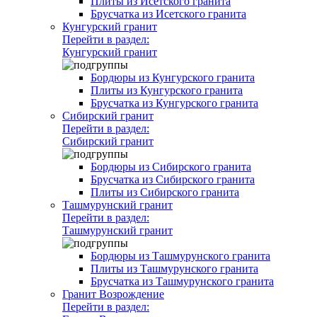
Плиты из Исетского гранита
Брусчатка из Исетского гранита
Кунгурский гранит
Перейти в раздел:
Кунгурский гранит
Бордюры из Кунгурского гранита
Плиты из Кунгурского гранита
Брусчатка из Кунгурского гранита
Сибирский гранит
Перейти в раздел:
Сибирский гранит
Бордюры из Сибирского гранита
Брусчатка из Сибирского гранита
Плиты из Сибирского гранита
Ташмурунский гранит
Перейти в раздел:
Ташмурунский гранит
Бордюры из Ташмурунского гранита
Плиты из Ташмурунского гранита
Брусчатка из Ташмурунского гранита
Гранит Возрождение
Перейти в раздел: