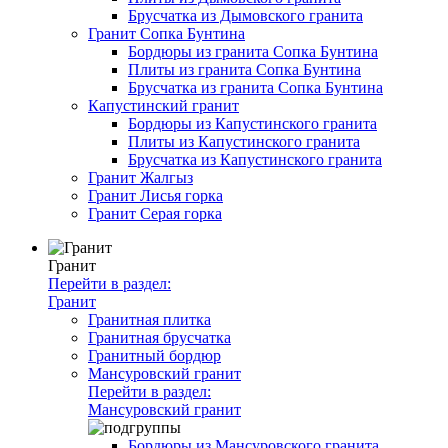
Брусчатка из Дымовского гранита
Гранит Сопка Бунтина
Бордюры из гранита Сопка Бунтина
Плиты из гранита Сопка Бунтина
Брусчатка из гранита Сопка Бунтина
Капустинский гранит
Бордюры из Капустинского гранита
Плиты из Капустинского гранита
Брусчатка из Капустинского гранита
Гранит Жалгыз
Гранит Лисья горка
Гранит Серая горка
Гранит
Перейти в раздел:
Гранит
Гранитная плитка
Гранитная брусчатка
Гранитный бордюр
Мансуровский гранит
Перейти в раздел:
Мансуровский гранит
Бордюры из Мансуровского гранита