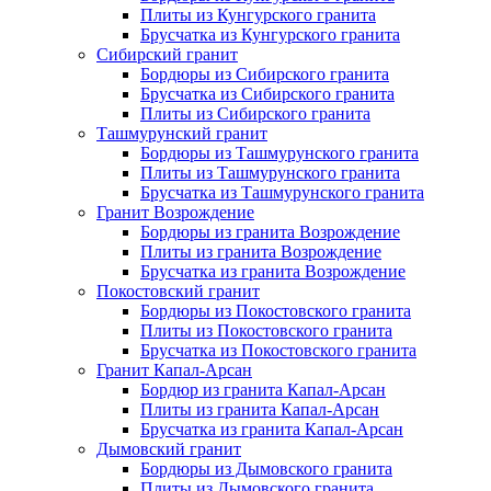
Плиты из Кунгурского гранита
Брусчатка из Кунгурского гранита
Сибирский гранит
Бордюры из Сибирского гранита
Брусчатка из Сибирского гранита
Плиты из Сибирского гранита
Ташмурунский гранит
Бордюры из Ташмурунского гранита
Плиты из Ташмурунского гранита
Брусчатка из Ташмурунского гранита
Гранит Возрождение
Бордюры из гранита Возрождение
Плиты из гранита Возрождение
Брусчатка из гранита Возрождение
Покостовский гранит
Бордюры из Покостовского гранита
Плиты из Покостовского гранита
Брусчатка из Покостовского гранита
Гранит Капал-Арсан
Бордюр из гранита Капал-Арсан
Плиты из гранита Капал-Арсан
Брусчатка из гранита Капал-Арсан
Дымовский гранит
Бордюры из Дымовского гранита
Плиты из Дымовского гранита