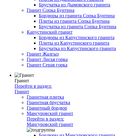
Брусчатка из Дымовского гранита
Гранит Сопка Бунтина
Бордюры из гранита Сопка Бунтина
Плиты из гранита Сопка Бунтина
Брусчатка из гранита Сопка Бунтина
Капустинский гранит
Бордюры из Капустинского гранита
Плиты из Капустинского гранита
Брусчатка из Капустинского гранита
Гранит Жалгыз
Гранит Лисья горка
Гранит Серая горка
Гранит
Перейти в раздел:
Гранит
Гранитная плитка
Гранитная брусчатка
Гранитный бордюр
Мансуровский гранит
Перейти в раздел:
Мансуровский гранит
Бордюры из Мансуровского гранита