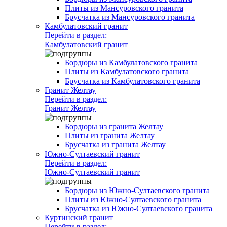
Плиты из Мансуровского гранита
Брусчатка из Мансуровского гранита
Камбулатовский гранит
Перейти в раздел:
Камбулатовский гранит
Бордюры из Камбулатовского гранита
Плиты из Камбулатовского гранита
Брусчатка из Камбулатовского гранита
Гранит Желтау
Перейти в раздел:
Гранит Желтау
Бордюры из гранита Желтау
Плиты из гранита Желтау
Брусчатка из гранита Желтау
Южно-Султаевский гранит
Перейти в раздел:
Южно-Султаевский гранит
Бордюры из Южно-Султаевского гранита
Плиты из Южно-Султаевского гранита
Брусчатка из Южно-Султаевского гранита
Куртинский гранит
Перейти в раздел: