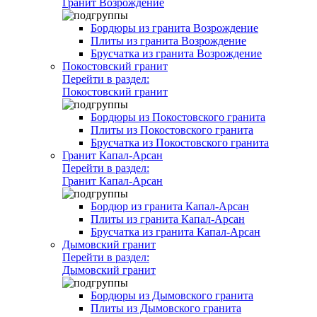
Гранит Возрождение
Бордюры из гранита Возрождение
Плиты из гранита Возрождение
Брусчатка из гранита Возрождение
Покостовский гранит
Перейти в раздел:
Покостовский гранит
Бордюры из Покостовского гранита
Плиты из Покостовского гранита
Брусчатка из Покостовского гранита
Гранит Капал-Арсан
Перейти в раздел:
Гранит Капал-Арсан
Бордюр из гранита Капал-Арсан
Плиты из гранита Капал-Арсан
Брусчатка из гранита Капал-Арсан
Дымовский гранит
Перейти в раздел:
Дымовский гранит
Бордюры из Дымовского гранита
Плиты из Дымовского гранита