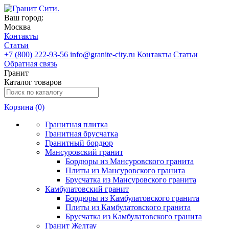
Ваш город:
Москва
Контакты
Статьи
+
7 (800) 222-93-56
info@granite-city.ru
Контакты
Статьи
Обратная связь
Гранит
Каталог товаров
Корзина (
0
)
Гранитная плитка
Гранитная брусчатка
Гранитный бордюр
Мансуровский гранит
Бордюры из Мансуровского гранита
Плиты из Мансуровского гранита
Брусчатка из Мансуровского гранита
Камбулатовский гранит
Бордюры из Камбулатовского гранита
Плиты из Камбулатовского гранита
Брусчатка из Камбулатовского гранита
Гранит Желтау