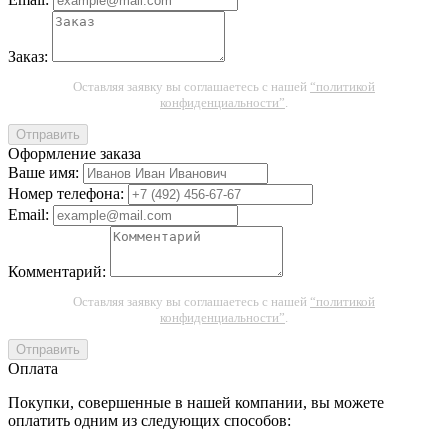
Заказ:
Оставляя заявку вы соглашаетесь с нашей
“политикой
конфиденциальности”
.
Отправить
Оформление заказа
Ваше имя:
Номер телефона:
Email:
Комментарий:
Оставляя заявку вы соглашаетесь с нашей
“политикой
конфиденциальности”
.
Отправить
Оплата
Покупки, совершенные в нашей компании, вы можете
оплатить одним из следующих способов: