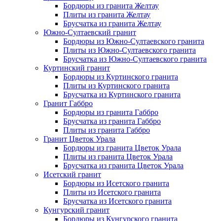
Бордюры из гранита Желтау
Плиты из гранита Желтау
Брусчатка из гранита Желтау
Южно-Султаевский гранит
Бордюры из Южно-Султаевского гранита
Плиты из Южно-Султаевского гранита
Брусчатка из Южно-Султаевского гранита
Куртинский гранит
Бордюры из Куртинского гранита
Плиты из Куртинского гранита
Брусчатка из Куртинского гранита
Гранит Габбро
Бордюры из гранита Габбро
Брусчатка из гранита Габбро
Плиты из гранита Габбро
Гранит Цветок Урала
Бордюры из гранита Цветок Урала
Плиты из гранита Цветок Урала
Брусчатка из гранита Цветок Урала
Исетский гранит
Бордюры из Исетского гранита
Плиты из Исетского гранита
Брусчатка из Исетского гранита
Кунгурский гранит
Бордюры из Кунгурского гранита