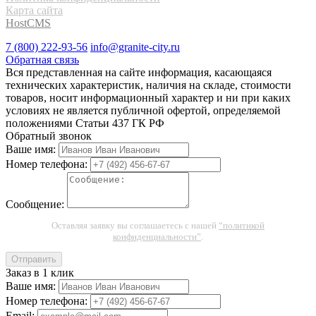
Карта сайта
HostCMS
7 (800) 222-93-56
info@granite-city.ru
Обратная связь
Вся представленная на сайте информация, касающаяся
технических характеристик, наличия на складе, стоимости
товаров, носит информационный характер и ни при каких
условиях не является публичной офертой, определяемой
положениями Статьи 437 ГК РФ
Обратный звонок
Ваше имя:
Номер телефона:
Сообщение:
Оставляя заявку вы соглашаетесь с нашей
“политикой
конфиденциальности”
.
Отправить
Заказ в 1 клик
Ваше имя:
Номер телефона:
Email: