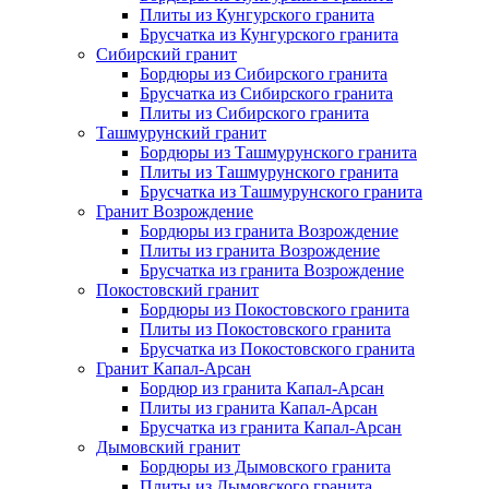
Плиты из Кунгурского гранита
Брусчатка из Кунгурского гранита
Сибирский гранит
Бордюры из Сибирского гранита
Брусчатка из Сибирского гранита
Плиты из Сибирского гранита
Ташмурунский гранит
Бордюры из Ташмурунского гранита
Плиты из Ташмурунского гранита
Брусчатка из Ташмурунского гранита
Гранит Возрождение
Бордюры из гранита Возрождение
Плиты из гранита Возрождение
Брусчатка из гранита Возрождение
Покостовский гранит
Бордюры из Покостовского гранита
Плиты из Покостовского гранита
Брусчатка из Покостовского гранита
Гранит Капал-Арсан
Бордюр из гранита Капал-Арсан
Плиты из гранита Капал-Арсан
Брусчатка из гранита Капал-Арсан
Дымовский гранит
Бордюры из Дымовского гранита
Плиты из Дымовского гранита