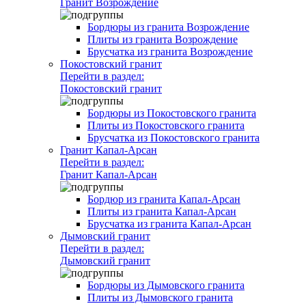
Гранит Возрождение
Бордюры из гранита Возрождение
Плиты из гранита Возрождение
Брусчатка из гранита Возрождение
Покостовский гранит
Перейти в раздел:
Покостовский гранит
Бордюры из Покостовского гранита
Плиты из Покостовского гранита
Брусчатка из Покостовского гранита
Гранит Капал-Арсан
Перейти в раздел:
Гранит Капал-Арсан
Бордюр из гранита Капал-Арсан
Плиты из гранита Капал-Арсан
Брусчатка из гранита Капал-Арсан
Дымовский гранит
Перейти в раздел:
Дымовский гранит
Бордюры из Дымовского гранита
Плиты из Дымовского гранита