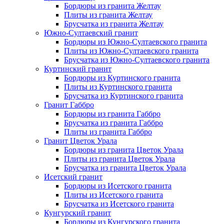
Бордюры из гранита Желтау
Плиты из гранита Желтау
Брусчатка из гранита Желтау
Южно-Султаевский гранит
Бордюры из Южно-Султаевского гранита
Плиты из Южно-Султаевского гранита
Брусчатка из Южно-Султаевского гранита
Куртинский гранит
Бордюры из Куртинского гранита
Плиты из Куртинского гранита
Брусчатка из Куртинского гранита
Гранит Габбро
Бордюры из гранита Габбро
Брусчатка из гранита Габбро
Плиты из гранита Габбро
Гранит Цветок Урала
Бордюры из гранита Цветок Урала
Плиты из гранита Цветок Урала
Брусчатка из гранита Цветок Урала
Исетский гранит
Бордюры из Исетского гранита
Плиты из Исетского гранита
Брусчатка из Исетского гранита
Кунгурский гранит
Бордюры из Кунгурского гранита