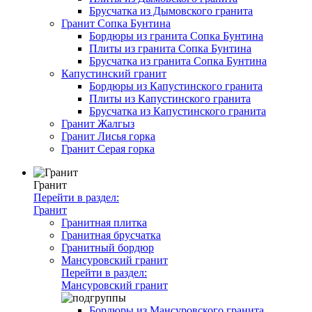
Брусчатка из Дымовского гранита
Гранит Сопка Бунтина
Бордюры из гранита Сопка Бунтина
Плиты из гранита Сопка Бунтина
Брусчатка из гранита Сопка Бунтина
Капустинский гранит
Бордюры из Капустинского гранита
Плиты из Капустинского гранита
Брусчатка из Капустинского гранита
Гранит Жалгыз
Гранит Лисья горка
Гранит Серая горка
Гранит
Перейти в раздел:
Гранит
Гранитная плитка
Гранитная брусчатка
Гранитный бордюр
Мансуровский гранит
Перейти в раздел:
Мансуровский гранит
Бордюры из Мансуровского гранита