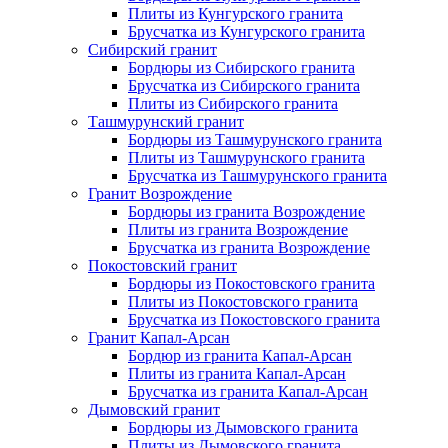
Плиты из Кунгурского гранита
Брусчатка из Кунгурского гранита
Сибирский гранит
Бордюры из Сибирского гранита
Брусчатка из Сибирского гранита
Плиты из Сибирского гранита
Ташмурунский гранит
Бордюры из Ташмурунского гранита
Плиты из Ташмурунского гранита
Брусчатка из Ташмурунского гранита
Гранит Возрождение
Бордюры из гранита Возрождение
Плиты из гранита Возрождение
Брусчатка из гранита Возрождение
Покостовский гранит
Бордюры из Покостовского гранита
Плиты из Покостовского гранита
Брусчатка из Покостовского гранита
Гранит Капал-Арсан
Бордюр из гранита Капал-Арсан
Плиты из гранита Капал-Арсан
Брусчатка из гранита Капал-Арсан
Дымовский гранит
Бордюры из Дымовского гранита
Плиты из Дымовского гранита