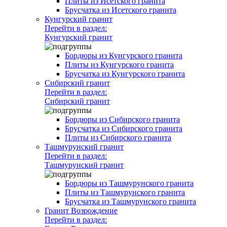
Плиты из Исетского гранита
Брусчатка из Исетского гранита
Кунгурский гранит
Перейти в раздел:
Кунгурский гранит
Бордюры из Кунгурского гранита
Плиты из Кунгурского гранита
Брусчатка из Кунгурского гранита
Сибирский гранит
Перейти в раздел:
Сибирский гранит
Бордюры из Сибирского гранита
Брусчатка из Сибирского гранита
Плиты из Сибирского гранита
Ташмурунский гранит
Перейти в раздел:
Ташмурунский гранит
Бордюры из Ташмурунского гранита
Плиты из Ташмурунского гранита
Брусчатка из Ташмурунского гранита
Гранит Возрождение
Перейти в раздел: