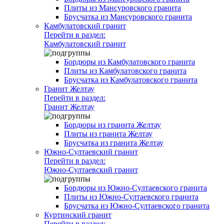
Плиты из Мансуровского гранита
Брусчатка из Мансуровского гранита
Камбулатовский гранит
Перейти в раздел:
Камбулатовский гранит
Бордюры из Камбулатовского гранита
Плиты из Камбулатовского гранита
Брусчатка из Камбулатовского гранита
Гранит Желтау
Перейти в раздел:
Гранит Желтау
Бордюры из гранита Желтау
Плиты из гранита Желтау
Брусчатка из гранита Желтау
Южно-Султаевский гранит
Перейти в раздел:
Южно-Султаевский гранит
Бордюры из Южно-Султаевского гранита
Плиты из Южно-Султаевского гранита
Брусчатка из Южно-Султаевского гранита
Куртинский гранит
Перейти в раздел: