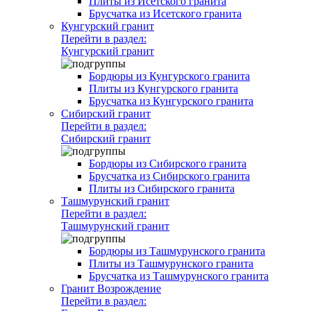
Плиты из Исетского гранита
Брусчатка из Исетского гранита
Кунгурский гранит
Перейти в раздел:
Кунгурский гранит
Бордюры из Кунгурского гранита
Плиты из Кунгурского гранита
Брусчатка из Кунгурского гранита
Сибирский гранит
Перейти в раздел:
Сибирский гранит
Бордюры из Сибирского гранита
Брусчатка из Сибирского гранита
Плиты из Сибирского гранита
Ташмурунский гранит
Перейти в раздел:
Ташмурунский гранит
Бордюры из Ташмурунского гранита
Плиты из Ташмурунского гранита
Брусчатка из Ташмурунского гранита
Гранит Возрождение
Перейти в раздел: