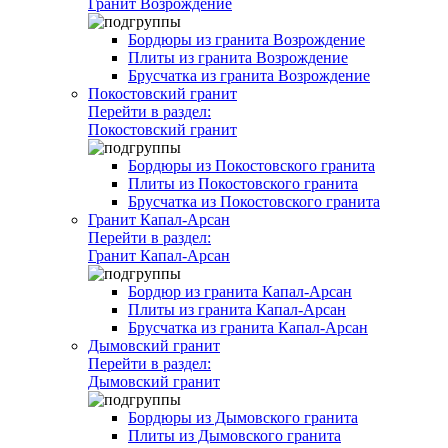
Гранит Возрождение
Бордюры из гранита Возрождение
Плиты из гранита Возрождение
Брусчатка из гранита Возрождение
Покостовский гранит
Перейти в раздел:
Покостовский гранит
Бордюры из Покостовского гранита
Плиты из Покостовского гранита
Брусчатка из Покостовского гранита
Гранит Капал-Арсан
Перейти в раздел:
Гранит Капал-Арсан
Бордюр из гранита Капал-Арсан
Плиты из гранита Капал-Арсан
Брусчатка из гранита Капал-Арсан
Дымовский гранит
Перейти в раздел:
Дымовский гранит
Бордюры из Дымовского гранита
Плиты из Дымовского гранита