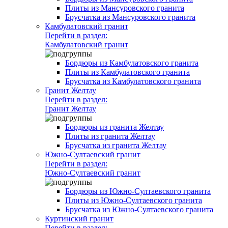
Плиты из Мансуровского гранита
Брусчатка из Мансуровского гранита
Камбулатовский гранит
Перейти в раздел:
Камбулатовский гранит
Бордюры из Камбулатовского гранита
Плиты из Камбулатовского гранита
Брусчатка из Камбулатовского гранита
Гранит Желтау
Перейти в раздел:
Гранит Желтау
Бордюры из гранита Желтау
Плиты из гранита Желтау
Брусчатка из гранита Желтау
Южно-Султаевский гранит
Перейти в раздел:
Южно-Султаевский гранит
Бордюры из Южно-Султаевского гранита
Плиты из Южно-Султаевского гранита
Брусчатка из Южно-Султаевского гранита
Куртинский гранит
Перейти в раздел: