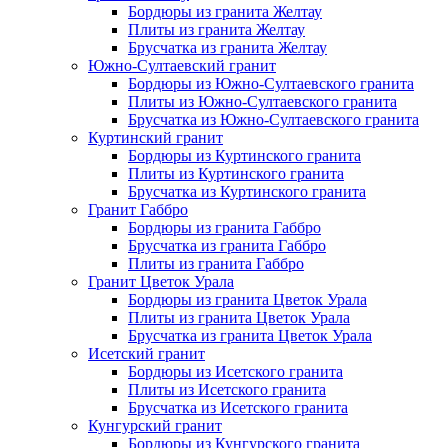
Бордюры из гранита Желтау
Плиты из гранита Желтау
Брусчатка из гранита Желтау
Южно-Султаевский гранит
Бордюры из Южно-Султаевского гранита
Плиты из Южно-Султаевского гранита
Брусчатка из Южно-Султаевского гранита
Куртинский гранит
Бордюры из Куртинского гранита
Плиты из Куртинского гранита
Брусчатка из Куртинского гранита
Гранит Габбро
Бордюры из гранита Габбро
Брусчатка из гранита Габбро
Плиты из гранита Габбро
Гранит Цветок Урала
Бордюры из гранита Цветок Урала
Плиты из гранита Цветок Урала
Брусчатка из гранита Цветок Урала
Исетский гранит
Бордюры из Исетского гранита
Плиты из Исетского гранита
Брусчатка из Исетского гранита
Кунгурский гранит
Бордюры из Кунгурского гранита