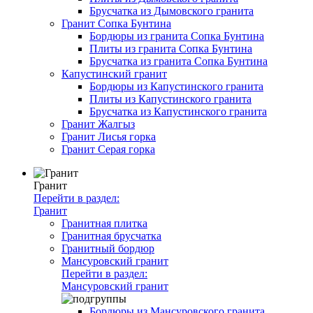
Брусчатка из Дымовского гранита
Гранит Сопка Бунтина
Бордюры из гранита Сопка Бунтина
Плиты из гранита Сопка Бунтина
Брусчатка из гранита Сопка Бунтина
Капустинский гранит
Бордюры из Капустинского гранита
Плиты из Капустинского гранита
Брусчатка из Капустинского гранита
Гранит Жалгыз
Гранит Лисья горка
Гранит Серая горка
Гранит
Перейти в раздел:
Гранит
Гранитная плитка
Гранитная брусчатка
Гранитный бордюр
Мансуровский гранит
Перейти в раздел:
Мансуровский гранит
Бордюры из Мансуровского гранита