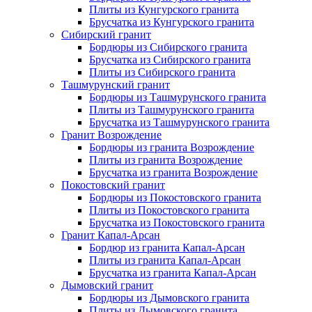
Плиты из Кунгурского гранита
Брусчатка из Кунгурского гранита
Сибирский гранит
Бордюры из Сибирского гранита
Брусчатка из Сибирского гранита
Плиты из Сибирского гранита
Ташмурунский гранит
Бордюры из Ташмурунского гранита
Плиты из Ташмурунского гранита
Брусчатка из Ташмурунского гранита
Гранит Возрождение
Бордюры из гранита Возрождение
Плиты из гранита Возрождение
Брусчатка из гранита Возрождение
Покостовский гранит
Бордюры из Покостовского гранита
Плиты из Покостовского гранита
Брусчатка из Покостовского гранита
Гранит Капал-Арсан
Бордюр из гранита Капал-Арсан
Плиты из гранита Капал-Арсан
Брусчатка из гранита Капал-Арсан
Дымовский гранит
Бордюры из Дымовского гранита
Плиты из Дымовского гранита