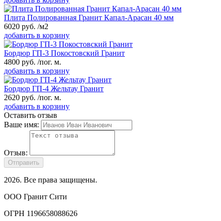
Плита Полированная Гранит Капал-Арасан 40 мм
6020
руб.
/м2
добавить в корзину
Бордюр ГП-3 Покостовский Гранит
4800
руб.
/пог. м.
добавить в корзину
Бордюр ГП-4 Жельтау Гранит
2620
руб.
/пог. м.
добавить в корзину
Оставить отзыв
Ваше имя:
Отзыв:
Отправить
2026
. Все права защищены.
ООО Гранит Сити
ОГРН 1196658088626