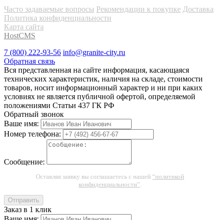
Часто задаваемые вопросы
Рекомендации к покупке
Доставка
Политика конфиденциальности
Карта сайта
HostCMS
7 (800) 222-93-56
info@granite-city.ru
Обратная связь
Вся представленная на сайте информация, касающаяся
технических характеристик, наличия на складе, стоимости
товаров, носит информационный характер и ни при каких
условиях не является публичной офертой, определяемой
положениями Статьи 437 ГК РФ
Обратный звонок
Ваше имя:
Номер телефона:
Сообщение:
Оставляя заявку вы соглашаетесь с нашей
“политикой
конфиденциальности”
.
Отправить
Заказ в 1 клик
Ваше имя: