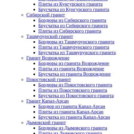
Плиты из Кунгурского гранита
Брусчатка из Кунгурского гранита
Сибирский гранит
Бордюры из Сибирского гранита
Брусчатка из Сибирского гранита
Плиты из Сибирского гранита
Ташмурунский гранит
Бордюры из Ташмурунского гранита
Плиты из Ташмурунского гранита
Брусчатка из Ташмурунского гранита
Гранит Возрождение
Бордюры из гранита Возрождение
Плиты из гранита Возрождение
Брусчатка из гранита Возрождение
Покостовский гранит
Бордюры из Покостовского гранита
Плиты из Покостовского гранита
Брусчатка из Покостовского гранита
Гранит Капал-Арсан
Бордюр из гранита Капал-Арсан
Плиты из гранита Капал-Арсан
Брусчатка из гранита Капал-Арсан
Дымовский гранит
Бордюры из Дымовского гранита
Плиты из Дымовского гранита