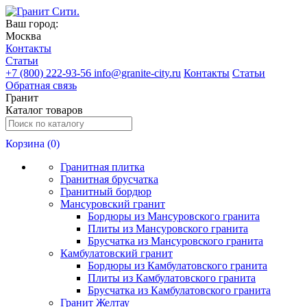
Ваш город:
Москва
Контакты
Статьи
+
7 (800) 222-93-56
info@granite-city.ru
Контакты
Статьи
Обратная связь
Гранит
Каталог товаров
Корзина (
0
)
Гранитная плитка
Гранитная брусчатка
Гранитный бордюр
Мансуровский гранит
Бордюры из Мансуровского гранита
Плиты из Мансуровского гранита
Брусчатка из Мансуровского гранита
Камбулатовский гранит
Бордюры из Камбулатовского гранита
Плиты из Камбулатовского гранита
Брусчатка из Камбулатовского гранита
Гранит Желтау