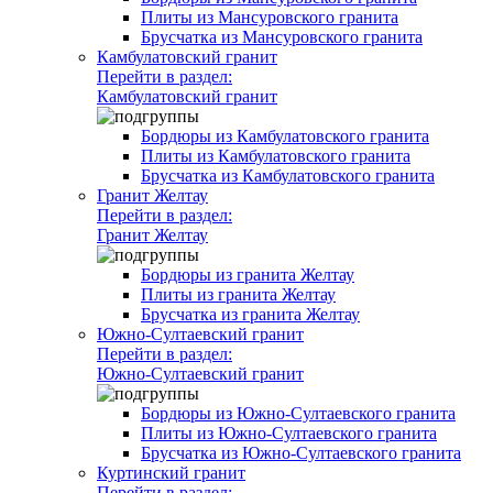
Плиты из Мансуровского гранита
Брусчатка из Мансуровского гранита
Камбулатовский гранит
Перейти в раздел:
Камбулатовский гранит
Бордюры из Камбулатовского гранита
Плиты из Камбулатовского гранита
Брусчатка из Камбулатовского гранита
Гранит Желтау
Перейти в раздел:
Гранит Желтау
Бордюры из гранита Желтау
Плиты из гранита Желтау
Брусчатка из гранита Желтау
Южно-Султаевский гранит
Перейти в раздел:
Южно-Султаевский гранит
Бордюры из Южно-Султаевского гранита
Плиты из Южно-Султаевского гранита
Брусчатка из Южно-Султаевского гранита
Куртинский гранит
Перейти в раздел: