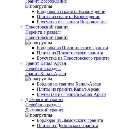
Гранит Возрождение
Бордюры из гранита Возрождение
Плиты из гранита Возрождение
Брусчатка из гранита Возрождение
Покостовский гранит
Перейти в раздел:
Покостовский гранит
Бордюры из Покостовского гранита
Плиты из Покостовского гранита
Брусчатка из Покостовского гранита
Гранит Капал-Арсан
Перейти в раздел:
Гранит Капал-Арсан
Бордюр из гранита Капал-Арсан
Плиты из гранита Капал-Арсан
Брусчатка из гранита Капал-Арсан
Дымовский гранит
Перейти в раздел:
Дымовский гранит
Бордюры из Дымовского гранита
Плиты из Дымовского гранита