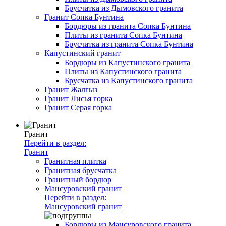
Брусчатка из Дымовского гранита
Гранит Сопка Бунтина
Бордюры из гранита Сопка Бунтина
Плиты из гранита Сопка Бунтина
Брусчатка из гранита Сопка Бунтина
Капустинский гранит
Бордюры из Капустинского гранита
Плиты из Капустинского гранита
Брусчатка из Капустинского гранита
Гранит Жалгыз
Гранит Лисья горка
Гранит Серая горка
Гранит
Перейти в раздел:
Гранит
Гранитная плитка
Гранитная брусчатка
Гранитный бордюр
Мансуровский гранит
Перейти в раздел:
Мансуровский гранит
Бордюры из Мансуровского гранита