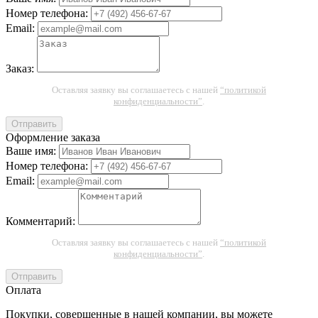
Номер телефона:
Email:
Заказ:
Оставляя заявку вы соглашаетесь с нашей
“политикой
конфиденциальности”
.
Отправить
Оформление заказа
Ваше имя:
Номер телефона:
Email:
Комментарий:
Оставляя заявку вы соглашаетесь с нашей
“политикой
конфиденциальности”
.
Отправить
Оплата
Покупки, совершенные в нашей компании, вы можете