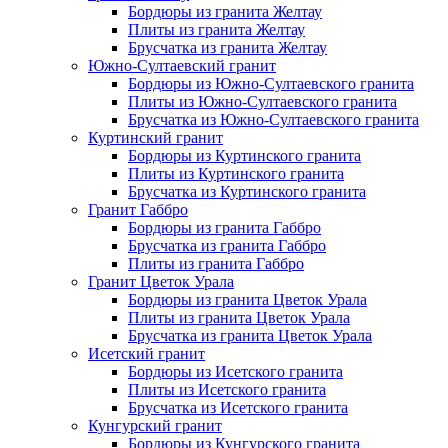
Бордюры из гранита Желтау
Плиты из гранита Желтау
Брусчатка из гранита Желтау
Южно-Султаевский гранит
Бордюры из Южно-Султаевского гранита
Плиты из Южно-Султаевского гранита
Брусчатка из Южно-Султаевского гранита
Куртинский гранит
Бордюры из Куртинского гранита
Плиты из Куртинского гранита
Брусчатка из Куртинского гранита
Гранит Габбро
Бордюры из гранита Габбро
Брусчатка из гранита Габбро
Плиты из гранита Габбро
Гранит Цветок Урала
Бордюры из гранита Цветок Урала
Плиты из гранита Цветок Урала
Брусчатка из гранита Цветок Урала
Исетский гранит
Бордюры из Исетского гранита
Плиты из Исетского гранита
Брусчатка из Исетского гранита
Кунгурский гранит
Бордюры из Кунгурского гранита