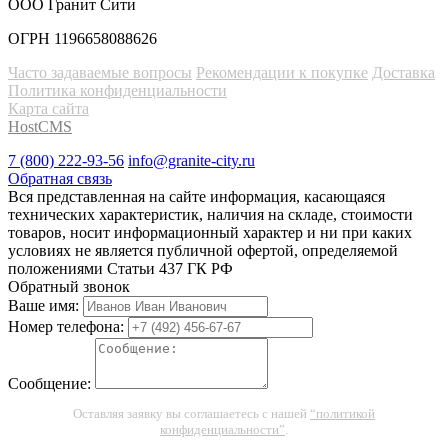
ООО Гранит Сити
ОГРН 1196658088626
Часто задаваемые вопросы
Рекомендации к покупке
Доставка
Политика конфиденциальности
Карта сайта
HostCMS
7 (800) 222-93-56
info@granite-city.ru
Обратная связь
Вся представленная на сайте информация, касающаяся
технических характеристик, наличия на складе, стоимости
товаров, носит информационный характер и ни при каких
условиях не является публичной офертой, определяемой
положениями Статьи 437 ГК РФ
Обратный звонок
Ваше имя:
Номер телефона:
Сообщение:
Оставляя заявку вы соглашаетесь с нашей
“политикой
конфиденциальности”
.