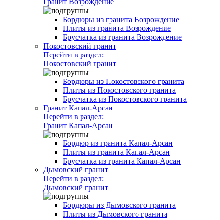
Гранит Возрождение
Бордюры из гранита Возрождение
Плиты из гранита Возрождение
Брусчатка из гранита Возрождение
Покостовский гранит
Перейти в раздел:
Покостовский гранит
Бордюры из Покостовского гранита
Плиты из Покостовского гранита
Брусчатка из Покостовского гранита
Гранит Капал-Арсан
Перейти в раздел:
Гранит Капал-Арсан
Бордюр из гранита Капал-Арсан
Плиты из гранита Капал-Арсан
Брусчатка из гранита Капал-Арсан
Дымовский гранит
Перейти в раздел:
Дымовский гранит
Бордюры из Дымовского гранита
Плиты из Дымовского гранита