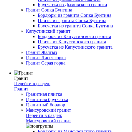
Брусчатка из Дымовского гранита
Гранит Сопка Бунтина
Бордюры из гранита Сопка Бунтина
Плиты из гранита Сопка Бунтина
Брусчатка из гранита Сопка Бунтина
Капустинский гранит
Бордюры из Капустинского гранита
Плиты из Капустинского гранита
Брусчатка из Капустинского гранита
Гранит Жалгыз
Гранит Лисья горка
Гранит Серая горка
Гранит
Перейти в раздел:
Гранит
Гранитная плитка
Гранитная брусчатка
Гранитный бордюр
Мансуровский гранит
Перейти в раздел:
Мансуровский гранит
Бордюры из Мансуровского гранита