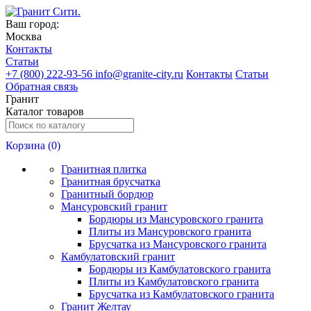
Ваш город:
Москва
Контакты
Статьи
+
7 (800) 222-93-56
info@granite-city.ru
Контакты
Статьи
Обратная связь
Гранит
Каталог товаров
Корзина (
0
)
Гранитная плитка
Гранитная брусчатка
Гранитный бордюр
Мансуровский гранит
Бордюры из Мансуровского гранита
Плиты из Мансуровского гранита
Брусчатка из Мансуровского гранита
Камбулатовский гранит
Бордюры из Камбулатовского гранита
Плиты из Камбулатовского гранита
Брусчатка из Камбулатовского гранита
Гранит Желтау