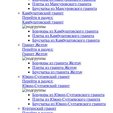
Плиты из Мансуровского гранита
Брусчатка из Мансуровского гранита
Камбулатовский гранит
Перейти в раздел:
Камбулатовский гранит
Бордюры из Камбулатовского гранита
Плиты из Камбулатовского гранита
Брусчатка из Камбулатовского гранита
Гранит Желтау
Перейти в раздел:
Гранит Желтау
Бордюры из гранита Желтау
Плиты из гранита Желтау
Брусчатка из гранита Желтау
Южно-Султаевский гранит
Перейти в раздел:
Южно-Султаевский гранит
Бордюры из Южно-Султаевского гранита
Плиты из Южно-Султаевского гранита
Брусчатка из Южно-Султаевского гранита
Куртинский гранит
Перейти в раздел: