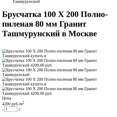
Ташмурунский
Брусчатка 100 Х 200 Полно-
пиленая 80 мм Гранит
Ташмурунский
в Москве
Цена
2
4200
руб.
/м
-
+