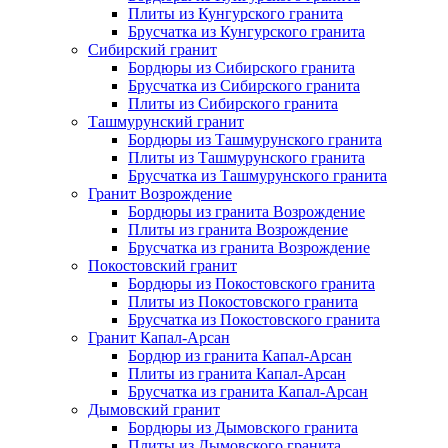
Плиты из Кунгурского гранита
Брусчатка из Кунгурского гранита
Сибирский гранит
Бордюры из Сибирского гранита
Брусчатка из Сибирского гранита
Плиты из Сибирского гранита
Ташмурунский гранит
Бордюры из Ташмурунского гранита
Плиты из Ташмурунского гранита
Брусчатка из Ташмурунского гранита
Гранит Возрождение
Бордюры из гранита Возрождение
Плиты из гранита Возрождение
Брусчатка из гранита Возрождение
Покостовский гранит
Бордюры из Покостовского гранита
Плиты из Покостовского гранита
Брусчатка из Покостовского гранита
Гранит Капал-Арсан
Бордюр из гранита Капал-Арсан
Плиты из гранита Капал-Арсан
Брусчатка из гранита Капал-Арсан
Дымовский гранит
Бордюры из Дымовского гранита
Плиты из Дымовского гранита