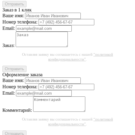
Отправить
Заказ в 1 клик
Ваше имя:
Номер телефона:
Email:
Заказ:
Оставляя заявку вы соглашаетесь с нашей
“политикой
конфиденциальности”
.
Отправить
Оформление заказа
Ваше имя:
Номер телефона:
Email:
Комментарий:
Оставляя заявку вы соглашаетесь с нашей
“политикой
конфиденциальности”
.
Отправить