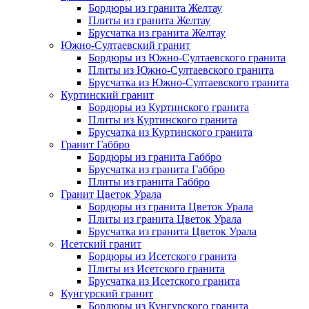
Бордюры из гранита Желтау
Плиты из гранита Желтау
Брусчатка из гранита Желтау
Южно-Султаевский гранит
Бордюры из Южно-Султаевского гранита
Плиты из Южно-Султаевского гранита
Брусчатка из Южно-Султаевского гранита
Куртинский гранит
Бордюры из Куртинского гранита
Плиты из Куртинского гранита
Брусчатка из Куртинского гранита
Гранит Габбро
Бордюры из гранита Габбро
Брусчатка из гранита Габбро
Плиты из гранита Габбро
Гранит Цветок Урала
Бордюры из гранита Цветок Урала
Плиты из гранита Цветок Урала
Брусчатка из гранита Цветок Урала
Исетский гранит
Бордюры из Исетского гранита
Плиты из Исетского гранита
Брусчатка из Исетского гранита
Кунгурский гранит
Бордюры из Кунгурского гранита