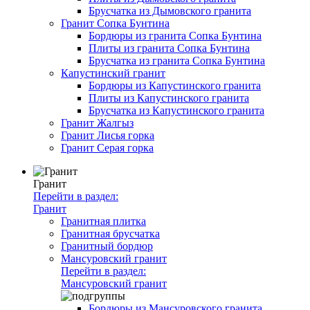
Брусчатка из Дымовского гранита
Гранит Сопка Бунтина
Бордюры из гранита Сопка Бунтина
Плиты из гранита Сопка Бунтина
Брусчатка из гранита Сопка Бунтина
Капустинский гранит
Бордюры из Капустинского гранита
Плиты из Капустинского гранита
Брусчатка из Капустинского гранита
Гранит Жалгыз
Гранит Лисья горка
Гранит Серая горка
Гранит
Перейти в раздел:
Гранит
Гранитная плитка
Гранитная брусчатка
Гранитный бордюр
Мансуровский гранит
Перейти в раздел:
Мансуровский гранит
Бордюры из Мансуровского гранита