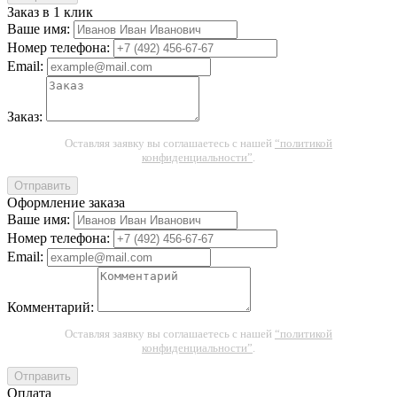
Заказ в 1 клик
Ваше имя:
Номер телефона:
Email:
Заказ:
Оставляя заявку вы соглашаетесь с нашей
“политикой
конфиденциальности”
.
Отправить
Оформление заказа
Ваше имя:
Номер телефона:
Email:
Комментарий:
Оставляя заявку вы соглашаетесь с нашей
“политикой
конфиденциальности”
.
Отправить
Оплата