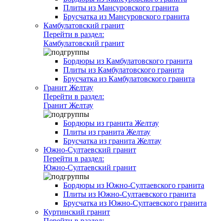
Плиты из Мансуровского гранита
Брусчатка из Мансуровского гранита
Камбулатовский гранит
Перейти в раздел:
Камбулатовский гранит
Бордюры из Камбулатовского гранита
Плиты из Камбулатовского гранита
Брусчатка из Камбулатовского гранита
Гранит Желтау
Перейти в раздел:
Гранит Желтау
Бордюры из гранита Желтау
Плиты из гранита Желтау
Брусчатка из гранита Желтау
Южно-Султаевский гранит
Перейти в раздел:
Южно-Султаевский гранит
Бордюры из Южно-Султаевского гранита
Плиты из Южно-Султаевского гранита
Брусчатка из Южно-Султаевского гранита
Куртинский гранит
Перейти в раздел: