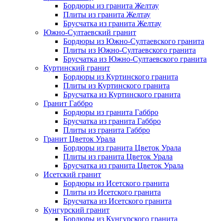
Бордюры из гранита Желтау
Плиты из гранита Желтау
Брусчатка из гранита Желтау
Южно-Султаевский гранит
Бордюры из Южно-Султаевского гранита
Плиты из Южно-Султаевского гранита
Брусчатка из Южно-Султаевского гранита
Куртинский гранит
Бордюры из Куртинского гранита
Плиты из Куртинского гранита
Брусчатка из Куртинского гранита
Гранит Габбро
Бордюры из гранита Габбро
Брусчатка из гранита Габбро
Плиты из гранита Габбро
Гранит Цветок Урала
Бордюры из гранита Цветок Урала
Плиты из гранита Цветок Урала
Брусчатка из гранита Цветок Урала
Исетский гранит
Бордюры из Исетского гранита
Плиты из Исетского гранита
Брусчатка из Исетского гранита
Кунгурский гранит
Бордюры из Кунгурского гранита