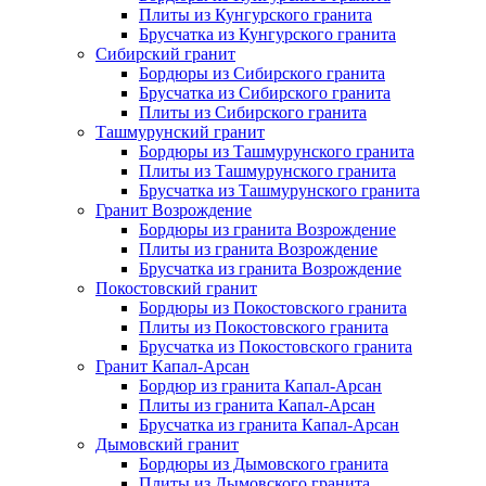
Плиты из Кунгурского гранита
Брусчатка из Кунгурского гранита
Сибирский гранит
Бордюры из Сибирского гранита
Брусчатка из Сибирского гранита
Плиты из Сибирского гранита
Ташмурунский гранит
Бордюры из Ташмурунского гранита
Плиты из Ташмурунского гранита
Брусчатка из Ташмурунского гранита
Гранит Возрождение
Бордюры из гранита Возрождение
Плиты из гранита Возрождение
Брусчатка из гранита Возрождение
Покостовский гранит
Бордюры из Покостовского гранита
Плиты из Покостовского гранита
Брусчатка из Покостовского гранита
Гранит Капал-Арсан
Бордюр из гранита Капал-Арсан
Плиты из гранита Капал-Арсан
Брусчатка из гранита Капал-Арсан
Дымовский гранит
Бордюры из Дымовского гранита
Плиты из Дымовского гранита