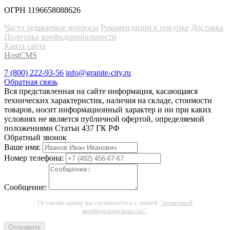
ОГРН 1196658088626
Часто задаваемые вопросы
Рекомендации к покупке
Доставка
Политика конфиденциальности
Карта сайта
HostCMS
7 (800) 222-93-56
info@granite-city.ru
Обратная связь
Вся представленная на сайте информация, касающаяся
технических характеристик, наличия на складе, стоимости
товаров, носит информационный характер и ни при каких
условиях не является публичной офертой, определяемой
положениями Статьи 437 ГК РФ
Обратный звонок
Ваше имя:
Номер телефона:
Сообщение:
Оставляя заявку вы соглашаетесь с нашей
“политикой
конфиденциальности”
.
Отправить