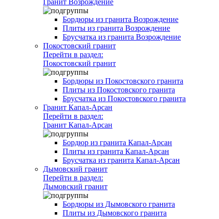
Гранит Возрождение
Бордюры из гранита Возрождение
Плиты из гранита Возрождение
Брусчатка из гранита Возрождение
Покостовский гранит
Перейти в раздел:
Покостовский гранит
Бордюры из Покостовского гранита
Плиты из Покостовского гранита
Брусчатка из Покостовского гранита
Гранит Капал-Арсан
Перейти в раздел:
Гранит Капал-Арсан
Бордюр из гранита Капал-Арсан
Плиты из гранита Капал-Арсан
Брусчатка из гранита Капал-Арсан
Дымовский гранит
Перейти в раздел:
Дымовский гранит
Бордюры из Дымовского гранита
Плиты из Дымовского гранита