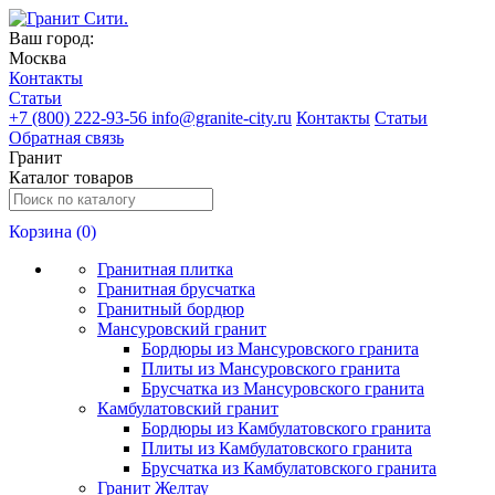
Ваш город:
Москва
Контакты
Статьи
+
7 (800) 222-93-56
info@granite-city.ru
Контакты
Статьи
Обратная связь
Гранит
Каталог товаров
Корзина (
0
)
Гранитная плитка
Гранитная брусчатка
Гранитный бордюр
Мансуровский гранит
Бордюры из Мансуровского гранита
Плиты из Мансуровского гранита
Брусчатка из Мансуровского гранита
Камбулатовский гранит
Бордюры из Камбулатовского гранита
Плиты из Камбулатовского гранита
Брусчатка из Камбулатовского гранита
Гранит Желтау