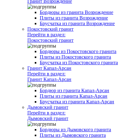
Гранит Возрождение
Бордюры из гранита Возрождение
Плиты из гранита Возрождение
Брусчатка из гранита Возрождение
Покостовский гранит
Перейти в раздел:
Покостовский гранит
Бордюры из Покостовского гранита
Плиты из Покостовского гранита
Брусчатка из Покостовского гранита
Гранит Капал-Арсан
Перейти в раздел:
Гранит Капал-Арсан
Бордюр из гранита Капал-Арсан
Плиты из гранита Капал-Арсан
Брусчатка из гранита Капал-Арсан
Дымовский гранит
Перейти в раздел:
Дымовский гранит
Бордюры из Дымовского гранита
Плиты из Дымовского гранита