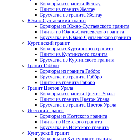
Бордюры из гранита Желтау
Плиты из гранита Желтау
Брусчатка из гранита Желтау
Южно-Султаевский гранит
Бордюры из Южно-Султаевского гранита
Плиты из Южно-Султаевского гранита
Брусчатка из Южно-Султаевского гранита
Куртинский гранит
Бордюры из Куртинского гранита
Плиты из Куртинского гранита
Брусчатка из Куртинского гранита
Гранит Габбро
Бордюры из гранита Габбро
Брусчатка из гранита Габбро
Плиты из гранита Габбро
Гранит Цветок Урала
Бордюры из гранита Цветок Урала
Плиты из гранита Цветок Урала
Брусчатка из гранита Цветок Урала
Исетский гранит
Бордюры из Исетского гранита
Плиты из Исетского гранита
Брусчатка из Исетского гранита
Кунгурский гранит
Бордюры из Кунгурского гранита