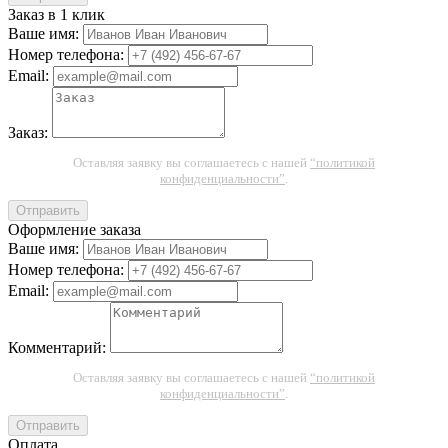
Заказ в 1 клик
Ваше имя:
Номер телефона:
Email:
Заказ:
Оставляя заявку вы соглашаетесь с нашей
“политикой
конфиденциальности”
.
Отправить
Оформление заказа
Ваше имя:
Номер телефона:
Email:
Комментарий:
Оставляя заявку вы соглашаетесь с нашей
“политикой
конфиденциальности”
.
Отправить
Оплата