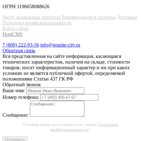
ОГРН 1196658088626
Часто задаваемые вопросы
Рекомендации к покупке
Доставка
Политика конфиденциальности
Карта сайта
HostCMS
7 (800) 222-93-56
info@granite-city.ru
Обратная связь
Вся представленная на сайте информация, касающаяся
технических характеристик, наличия на складе, стоимости
товаров, носит информационный характер и ни при каких
условиях не является публичной офертой, определяемой
положениями Статьи 437 ГК РФ
Обратный звонок
Ваше имя:
Номер телефона:
Сообщение:
Оставляя заявку вы соглашаетесь с нашей
“политикой
конфиденциальности”
.
Отправить