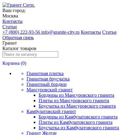
Ваш город:
Москва
Контакты
Статьи
+
7 (800) 222-93-56
info@granite-city.ru
Контакты
Статьи
Обратная связь
Гранит
Каталог товаров
Корзина (
0
)
Гранитная плитка
Гранитная брусчатка
Гранитный бордюр
Мансуровский гранит
Бордюры из Мансуровского гранита
Плиты из Мансуровского гранита
Брусчатка из Мансуровского гранита
Камбулатовский гранит
Бордюры из Камбулатовского гранита
Плиты из Камбулатовского гранита
Брусчатка из Камбулатовского гранита
Гранит Желтау