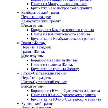
Плиты из Мансуровского гранита
Брусчатка из Мансуровского гранита
Камбулатовский гранит
Перейти в раздел:
Камбулатовский гранит
Бордюры из Камбулатовского гранита
Плиты из Камбулатовского гранита
Брусчатка из Камбулатовского гранита
Гранит Желтау
Перейти в раздел:
Гранит Желтау
Бордюры из гранита Желтау
Плиты из гранита Желтау
Брусчатка из гранита Желтау
Южно-Султаевский гранит
Перейти в раздел:
Южно-Султаевский гранит
Бордюры из Южно-Султаевского гранита
Плиты из Южно-Султаевского гранита
Брусчатка из Южно-Султаевского гранита
Куртинский гранит
Перейти в раздел: