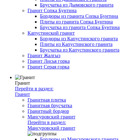
Брусчатка из Дымовского гранита
Гранит Сопка Бунтина
Бордюры из гранита Сопка Бунтина
Плиты из гранита Сопка Бунтина
Брусчатка из гранита Сопка Бунтина
Капустинский гранит
Бордюры из Капустинского гранита
Плиты из Капустинского гранита
Брусчатка из Капустинского гранита
Гранит Жалгыз
Гранит Лисья горка
Гранит Серая горка
Гранит
Перейти в раздел:
Гранит
Гранитная плитка
Гранитная брусчатка
Гранитный бордюр
Мансуровский гранит
Перейти в раздел:
Мансуровский гранит
Бордюры из Мансуровского гранита