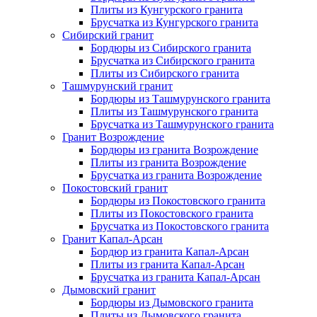
Плиты из Кунгурского гранита
Брусчатка из Кунгурского гранита
Сибирский гранит
Бордюры из Сибирского гранита
Брусчатка из Сибирского гранита
Плиты из Сибирского гранита
Ташмурунский гранит
Бордюры из Ташмурунского гранита
Плиты из Ташмурунского гранита
Брусчатка из Ташмурунского гранита
Гранит Возрождение
Бордюры из гранита Возрождение
Плиты из гранита Возрождение
Брусчатка из гранита Возрождение
Покостовский гранит
Бордюры из Покостовского гранита
Плиты из Покостовского гранита
Брусчатка из Покостовского гранита
Гранит Капал-Арсан
Бордюр из гранита Капал-Арсан
Плиты из гранита Капал-Арсан
Брусчатка из гранита Капал-Арсан
Дымовский гранит
Бордюры из Дымовского гранита
Плиты из Дымовского гранита