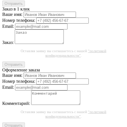
Отправить
Заказ в 1 клик
Ваше имя:
Номер телефона:
Email:
Заказ:
Оставляя заявку вы соглашаетесь с нашей
“политикой
конфиденциальности”
.
Отправить
Оформление заказа
Ваше имя:
Номер телефона:
Email:
Комментарий:
Оставляя заявку вы соглашаетесь с нашей
“политикой
конфиденциальности”
.
Отправить