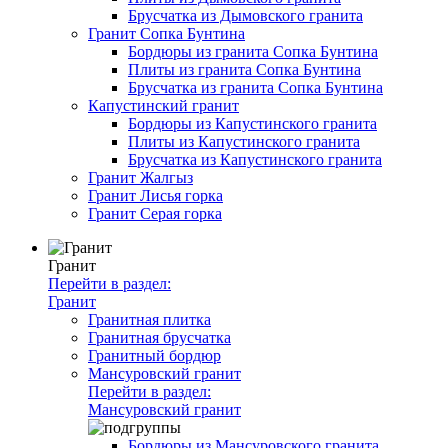
Брусчатка из Дымовского гранита
Гранит Сопка Бунтина
Бордюры из гранита Сопка Бунтина
Плиты из гранита Сопка Бунтина
Брусчатка из гранита Сопка Бунтина
Капустинский гранит
Бордюры из Капустинского гранита
Плиты из Капустинского гранита
Брусчатка из Капустинского гранита
Гранит Жалгыз
Гранит Лисья горка
Гранит Серая горка
Гранит
Перейти в раздел:
Гранит
Гранитная плитка
Гранитная брусчатка
Гранитный бордюр
Мансуровский гранит
Перейти в раздел:
Мансуровский гранит
Бордюры из Мансуровского гранита