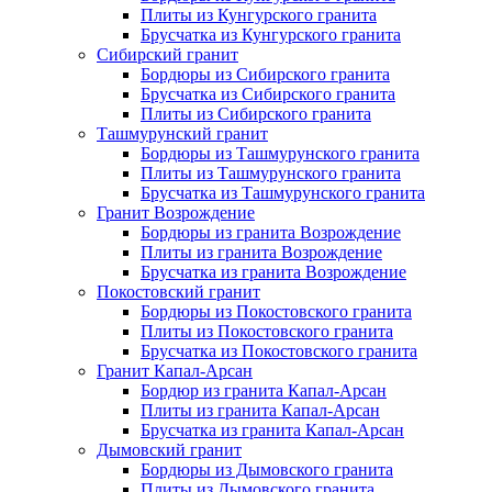
Плиты из Кунгурского гранита
Брусчатка из Кунгурского гранита
Сибирский гранит
Бордюры из Сибирского гранита
Брусчатка из Сибирского гранита
Плиты из Сибирского гранита
Ташмурунский гранит
Бордюры из Ташмурунского гранита
Плиты из Ташмурунского гранита
Брусчатка из Ташмурунского гранита
Гранит Возрождение
Бордюры из гранита Возрождение
Плиты из гранита Возрождение
Брусчатка из гранита Возрождение
Покостовский гранит
Бордюры из Покостовского гранита
Плиты из Покостовского гранита
Брусчатка из Покостовского гранита
Гранит Капал-Арсан
Бордюр из гранита Капал-Арсан
Плиты из гранита Капал-Арсан
Брусчатка из гранита Капал-Арсан
Дымовский гранит
Бордюры из Дымовского гранита
Плиты из Дымовского гранита