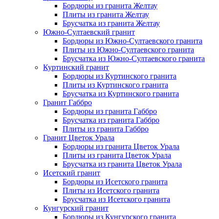
Бордюры из гранита Желтау
Плиты из гранита Желтау
Брусчатка из гранита Желтау
Южно-Султаевский гранит
Бордюры из Южно-Султаевского гранита
Плиты из Южно-Султаевского гранита
Брусчатка из Южно-Султаевского гранита
Куртинский гранит
Бордюры из Куртинского гранита
Плиты из Куртинского гранита
Брусчатка из Куртинского гранита
Гранит Габбро
Бордюры из гранита Габбро
Брусчатка из гранита Габбро
Плиты из гранита Габбро
Гранит Цветок Урала
Бордюры из гранита Цветок Урала
Плиты из гранита Цветок Урала
Брусчатка из гранита Цветок Урала
Исетский гранит
Бордюры из Исетского гранита
Плиты из Исетского гранита
Брусчатка из Исетского гранита
Кунгурский гранит
Бордюры из Кунгурского гранита