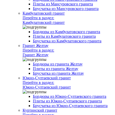
Плиты из Мансуровского гранита
Брусчатка из Мансуровского гранита
Камбулатовский гранит
Перейти в раздел:
Камбулатовский гранит
Бордюры из Камбулатовского гранита
Плиты из Камбулатовского гранита
Брусчатка из Камбулатовского гранита
Гранит Желтау
Перейти в раздел:
Гранит Желтау
Бордюры из гранита Желтау
Плиты из гранита Желтау
Брусчатка из гранита Желтау
Южно-Султаевский гранит
Перейти в раздел:
Южно-Султаевский гранит
Бордюры из Южно-Султаевского гранита
Плиты из Южно-Султаевского гранита
Брусчатка из Южно-Султаевского гранита
Куртинский гранит
Перейти в раздел: