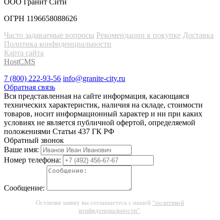
ООО Гранит Сити
ОГРН 1196658088626
Часто задаваемые вопросы
Рекомендации к покупке
Доставка
Политика конфиденциальности
Карта сайта
HostCMS
7 (800) 222-93-56
info@granite-city.ru
Обратная связь
Вся представленная на сайте информация, касающаяся
технических характеристик, наличия на складе, стоимости
товаров, носит информационный характер и ни при каких
условиях не является публичной офертой, определяемой
положениями Статьи 437 ГК РФ
Обратный звонок
Ваше имя:
Номер телефона:
Сообщение:
Оставляя заявку вы соглашаетесь с нашей
“политикой
конфиденциальности”
.