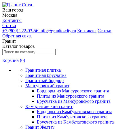
Ваш город:
Москва
Контакты
Статьи
+
7 (800) 222-93-56
info@granite-city.ru
Контакты
Статьи
Обратная связь
Гранит
Каталог товаров
Корзина (
0
)
Гранитная плитка
Гранитная брусчатка
Гранитный бордюр
Мансуровский гранит
Бордюры из Мансуровского гранита
Плиты из Мансуровского гранита
Брусчатка из Мансуровского гранита
Камбулатовский гранит
Бордюры из Камбулатовского гранита
Плиты из Камбулатовского гранита
Брусчатка из Камбулатовского гранита
Гранит Желтау