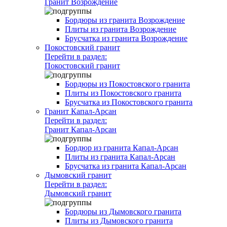
Гранит Возрождение
Бордюры из гранита Возрождение
Плиты из гранита Возрождение
Брусчатка из гранита Возрождение
Покостовский гранит
Перейти в раздел:
Покостовский гранит
Бордюры из Покостовского гранита
Плиты из Покостовского гранита
Брусчатка из Покостовского гранита
Гранит Капал-Арсан
Перейти в раздел:
Гранит Капал-Арсан
Бордюр из гранита Капал-Арсан
Плиты из гранита Капал-Арсан
Брусчатка из гранита Капал-Арсан
Дымовский гранит
Перейти в раздел:
Дымовский гранит
Бордюры из Дымовского гранита
Плиты из Дымовского гранита