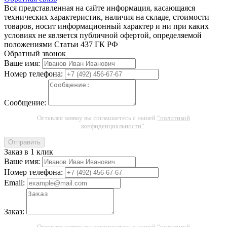
Вся представленная на сайте информация, касающаяся
технических характеристик, наличия на складе, стоимости
товаров, носит информационный характер и ни при каких
условиях не является публичной офертой, определяемой
положениями Статьи 437 ГК РФ
Обратный звонок
Ваше имя:
Номер телефона:
Сообщение:
Оставляя заявку вы соглашаетесь с нашей
“политикой
конфиденциальности”
.
Отправить
Заказ в 1 клик
Ваше имя:
Номер телефона:
Email:
Заказ:
Оставляя заявку вы соглашаетесь с нашей
“политикой