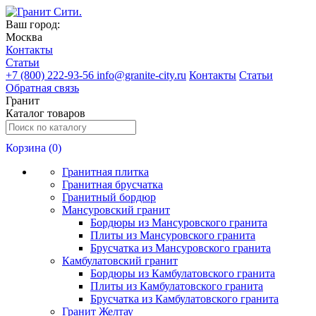
Ваш город:
Москва
Контакты
Статьи
+
7 (800) 222-93-56
info@granite-city.ru
Контакты
Статьи
Обратная связь
Гранит
Каталог товаров
Корзина (
0
)
Гранитная плитка
Гранитная брусчатка
Гранитный бордюр
Мансуровский гранит
Бордюры из Мансуровского гранита
Плиты из Мансуровского гранита
Брусчатка из Мансуровского гранита
Камбулатовский гранит
Бордюры из Камбулатовского гранита
Плиты из Камбулатовского гранита
Брусчатка из Камбулатовского гранита
Гранит Желтау