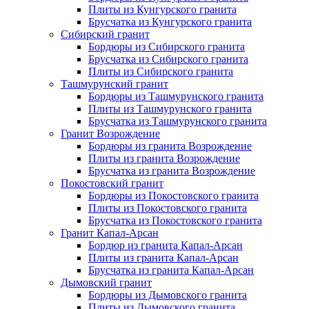
Плиты из Кунгурского гранита
Брусчатка из Кунгурского гранита
Сибирский гранит
Бордюры из Сибирского гранита
Брусчатка из Сибирского гранита
Плиты из Сибирского гранита
Ташмурунский гранит
Бордюры из Ташмурунского гранита
Плиты из Ташмурунского гранита
Брусчатка из Ташмурунского гранита
Гранит Возрождение
Бордюры из гранита Возрождение
Плиты из гранита Возрождение
Брусчатка из гранита Возрождение
Покостовский гранит
Бордюры из Покостовского гранита
Плиты из Покостовского гранита
Брусчатка из Покостовского гранита
Гранит Капал-Арсан
Бордюр из гранита Капал-Арсан
Плиты из гранита Капал-Арсан
Брусчатка из гранита Капал-Арсан
Дымовский гранит
Бордюры из Дымовского гранита
Плиты из Дымовского гранита