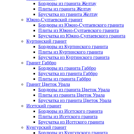
Бордюры из гранита Желтау
Плиты из гранита Желтау
Брусчатка из гранита Желтау
Южно-Султаевский гранит
Бордюры из Южно-Султаевского гранита
Плиты из Южно-Султаевского гранита
Брусчатка из Южно-Султаевского гранита
Куртинский гранит
Бордюры из Куртинского гранита
Плиты из Куртинского гранита
Брусчатка из Куртинского гранита
Гранит Габбро
Бордюры из гранита Габбро
Брусчатка из гранита Габбро
Плиты из гранита Габбро
Гранит Цветок Урала
Бордюры из гранита Цветок Урала
Плиты из гранита Цветок Урала
Брусчатка из гранита Цветок Урала
Исетский гранит
Бордюры из Исетского гранита
Плиты из Исетского гранита
Брусчатка из Исетского гранита
Кунгурский гранит
Бордюры из Кунгурского гранита