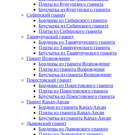
Плиты из Кунгурского гранита
Брусчатка из Кунгурского гранита
Сибирский гранит
Бордюры из Сибирского гранита
Брусчатка из Сибирского гранита
Плиты из Сибирского гранита
Ташмурунский гранит
Бордюры из Ташмурунского гранита
Плиты из Ташмурунского гранита
Брусчатка из Ташмурунского гранита
Гранит Возрождение
Бордюры из гранита Возрождение
Плиты из гранита Возрождение
Брусчатка из гранита Возрождение
Покостовский гранит
Бордюры из Покостовского гранита
Плиты из Покостовского гранита
Брусчатка из Покостовского гранита
Гранит Капал-Арсан
Бордюр из гранита Капал-Арсан
Плиты из гранита Капал-Арсан
Брусчатка из гранита Капал-Арсан
Дымовский гранит
Бордюры из Дымовского гранита
Плиты из Дымовского гранита