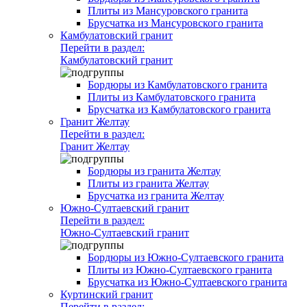
Плиты из Мансуровского гранита
Брусчатка из Мансуровского гранита
Камбулатовский гранит
Перейти в раздел:
Камбулатовский гранит
Бордюры из Камбулатовского гранита
Плиты из Камбулатовского гранита
Брусчатка из Камбулатовского гранита
Гранит Желтау
Перейти в раздел:
Гранит Желтау
Бордюры из гранита Желтау
Плиты из гранита Желтау
Брусчатка из гранита Желтау
Южно-Султаевский гранит
Перейти в раздел:
Южно-Султаевский гранит
Бордюры из Южно-Султаевского гранита
Плиты из Южно-Султаевского гранита
Брусчатка из Южно-Султаевского гранита
Куртинский гранит
Перейти в раздел: