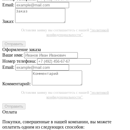
Email:
Заказ:
Оставляя заявку вы соглашаетесь с нашей
“политикой
конфиденциальности”
.
Отправить
Оформление заказа
Ваше имя:
Номер телефона:
Email:
Комментарий:
Оставляя заявку вы соглашаетесь с нашей
“политикой
конфиденциальности”
.
Отправить
Оплата
Покупки, совершенные в нашей компании, вы можете
оплатить одним из следующих способов: