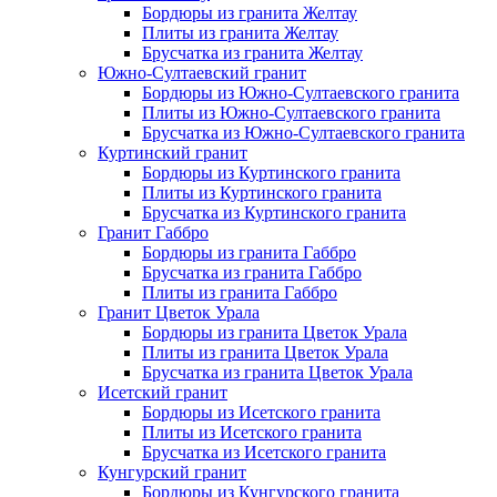
Бордюры из гранита Желтау
Плиты из гранита Желтау
Брусчатка из гранита Желтау
Южно-Султаевский гранит
Бордюры из Южно-Султаевского гранита
Плиты из Южно-Султаевского гранита
Брусчатка из Южно-Султаевского гранита
Куртинский гранит
Бордюры из Куртинского гранита
Плиты из Куртинского гранита
Брусчатка из Куртинского гранита
Гранит Габбро
Бордюры из гранита Габбро
Брусчатка из гранита Габбро
Плиты из гранита Габбро
Гранит Цветок Урала
Бордюры из гранита Цветок Урала
Плиты из гранита Цветок Урала
Брусчатка из гранита Цветок Урала
Исетский гранит
Бордюры из Исетского гранита
Плиты из Исетского гранита
Брусчатка из Исетского гранита
Кунгурский гранит
Бордюры из Кунгурского гранита