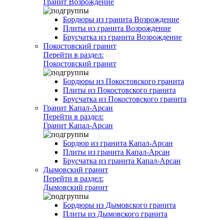
Гранит Возрождение
Бордюры из гранита Возрождение
Плиты из гранита Возрождение
Брусчатка из гранита Возрождение
Покостовский гранит
Перейти в раздел:
Покостовский гранит
Бордюры из Покостовского гранита
Плиты из Покостовского гранита
Брусчатка из Покостовского гранита
Гранит Капал-Арсан
Перейти в раздел:
Гранит Капал-Арсан
Бордюр из гранита Капал-Арсан
Плиты из гранита Капал-Арсан
Брусчатка из гранита Капал-Арсан
Дымовский гранит
Перейти в раздел:
Дымовский гранит
Бордюры из Дымовского гранита
Плиты из Дымовского гранита