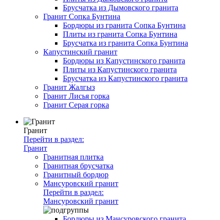
Брусчатка из Дымовского гранита
Гранит Сопка Бунтина
Бордюры из гранита Сопка Бунтина
Плиты из гранита Сопка Бунтина
Брусчатка из гранита Сопка Бунтина
Капустинский гранит
Бордюры из Капустинского гранита
Плиты из Капустинского гранита
Брусчатка из Капустинского гранита
Гранит Жалгыз
Гранит Лисья горка
Гранит Серая горка
Гранит
Перейти в раздел:
Гранит
Гранитная плитка
Гранитная брусчатка
Гранитный бордюр
Мансуровский гранит
Перейти в раздел:
Мансуровский гранит
Бордюры из Мансуровского гранита