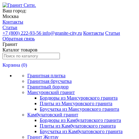
Ваш город:
Москва
Контакты
Статьи
+
7 (800) 222-93-56
info@granite-city.ru
Контакты
Статьи
Обратная связь
Гранит
Каталог товаров
Корзина (
0
)
Гранитная плитка
Гранитная брусчатка
Гранитный бордюр
Мансуровский гранит
Бордюры из Мансуровского гранита
Плиты из Мансуровского гранита
Брусчатка из Мансуровского гранита
Камбулатовский гранит
Бордюры из Камбулатовского гранита
Плиты из Камбулатовского гранита
Брусчатка из Камбулатовского гранита
Гранит Желтау