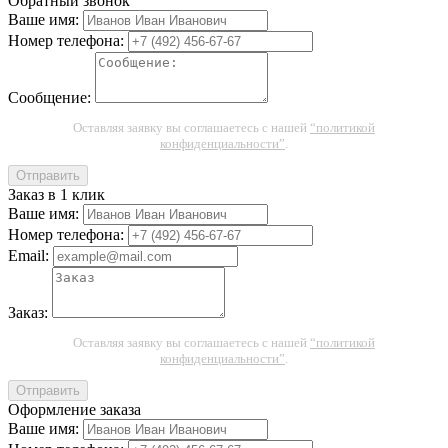
Обратный звонок
Ваше имя:
Номер телефона:
Сообщение:
Оставляя заявку вы соглашаетесь с нашей
“политикой
конфиденциальности”
.
Отправить
Заказ в 1 клик
Ваше имя:
Номер телефона:
Email:
Заказ:
Оставляя заявку вы соглашаетесь с нашей
“политикой
конфиденциальности”
.
Отправить
Оформление заказа
Ваше имя: