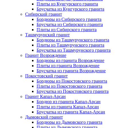
Плиты из Кунгурского гранита
Брусчатка из Кунгурского гранита
Сибирский гранит
Бордюры из Сибирского гранита
Брусчатка из Сибирского гранита
Плиты из Сибирского гранита
Ташмурунский гранит
Бордюры из Ташмурунского гранита
Плиты из Ташмурунского гранита
Брусчатка из Ташмурунского гранита
Гранит Возрождение
Бордюры из гранита Возрождение
Плиты из гранита Возрождение
Брусчатка из гранита Возрождение
Покостовский гранит
Бордюры из Покостовского гранита
Плиты из Покостовского гранита
Брусчатка из Покостовского гранита
Гранит Капал-Арсан
Бордюр из гранита Капал-Арсан
Плиты из гранита Капал-Арсан
Брусчатка из гранита Капал-Арсан
Дымовский гранит
Бордюры из Дымовского гранита
Плиты из Дымовского гранита