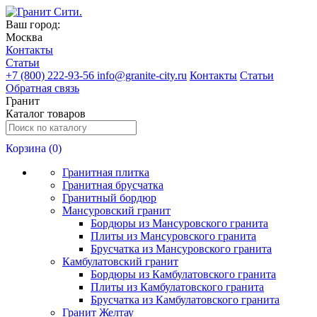
Ваш город:
Москва
Контакты
Статьи
+
7 (800) 222-93-56
info@granite-city.ru
Контакты
Статьи
Обратная связь
Гранит
Каталог товаров
Корзина (
0
)
Гранитная плитка
Гранитная брусчатка
Гранитный бордюр
Мансуровский гранит
Бордюры из Мансуровского гранита
Плиты из Мансуровского гранита
Брусчатка из Мансуровского гранита
Камбулатовский гранит
Бордюры из Камбулатовского гранита
Плиты из Камбулатовского гранита
Брусчатка из Камбулатовского гранита
Гранит Желтау