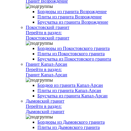
Гранит Возрождение
Бордюры из гранита Возрождение
Плиты из гранита Возрождение
Брусчатка из гранита Возрождение
Покостовский гранит
Перейти в раздел:
Покостовский гранит
Бордюры из Покостовского гранита
Плиты из Покостовского гранита
Брусчатка из Покостовского гранита
Гранит Капал-Арсан
Перейти в раздел:
Гранит Капал-Арсан
Бордюр из гранита Капал-Арсан
Плиты из гранита Капал-Арсан
Брусчатка из гранита Капал-Арсан
Дымовский гранит
Перейти в раздел:
Дымовский гранит
Бордюры из Дымовского гранита
Плиты из Дымовского гранита