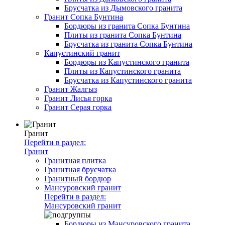
Брусчатка из Дымовского гранита
Гранит Сопка Бунтина
Бордюры из гранита Сопка Бунтина
Плиты из гранита Сопка Бунтина
Брусчатка из гранита Сопка Бунтина
Капустинский гранит
Бордюры из Капустинского гранита
Плиты из Капустинского гранита
Брусчатка из Капустинского гранита
Гранит Жалгыз
Гранит Лисья горка
Гранит Серая горка
Гранит
Перейти в раздел:
Гранит
Гранитная плитка
Гранитная брусчатка
Гранитный бордюр
Мансуровский гранит
Перейти в раздел:
Мансуровский гранит
Бордюры из Мансуровского гранита