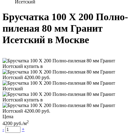
Исетский
Брусчатка 100 Х 200 Полно-
пиленая 80 мм Гранит
Исетский
в Москве
Цена
2
4200
руб.
/м
-
+