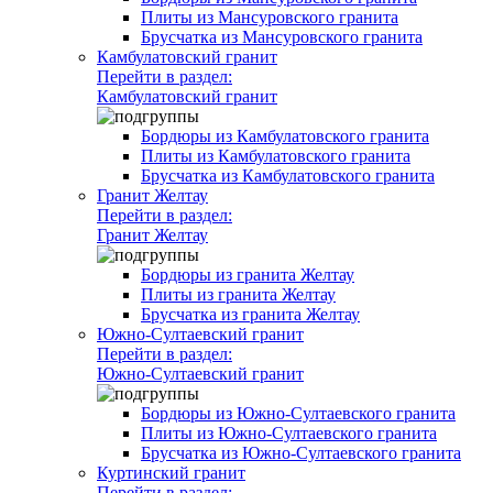
Плиты из Мансуровского гранита
Брусчатка из Мансуровского гранита
Камбулатовский гранит
Перейти в раздел:
Камбулатовский гранит
Бордюры из Камбулатовского гранита
Плиты из Камбулатовского гранита
Брусчатка из Камбулатовского гранита
Гранит Желтау
Перейти в раздел:
Гранит Желтау
Бордюры из гранита Желтау
Плиты из гранита Желтау
Брусчатка из гранита Желтау
Южно-Султаевский гранит
Перейти в раздел:
Южно-Султаевский гранит
Бордюры из Южно-Султаевского гранита
Плиты из Южно-Султаевского гранита
Брусчатка из Южно-Султаевского гранита
Куртинский гранит
Перейти в раздел: