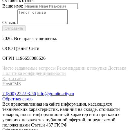
Оставить отзыв
Ваше имя:
Отзыв:
Отправить
2026
. Все права защищены.
ООО Гранит Сити
ОГРН 1196658088626
Часто задаваемые вопросы
Рекомендации к покупке
Доставка
Политика конфиденциальности
Карта сайта
HostCMS
7 (800) 222-93-56
info@granite-city.ru
Обратная связь
Вся представленная на сайте информация, касающаяся
технических характеристик, наличия на складе, стоимости
товаров, носит информационный характер и ни при каких
условиях не является публичной офертой, определяемой
положениями Статьи 437 ГК РФ