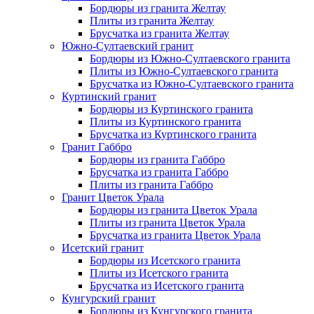
Бордюры из гранита Желтау
Плиты из гранита Желтау
Брусчатка из гранита Желтау
Южно-Султаевский гранит
Бордюры из Южно-Султаевского гранита
Плиты из Южно-Султаевского гранита
Брусчатка из Южно-Султаевского гранита
Куртинский гранит
Бордюры из Куртинского гранита
Плиты из Куртинского гранита
Брусчатка из Куртинского гранита
Гранит Габбро
Бордюры из гранита Габбро
Брусчатка из гранита Габбро
Плиты из гранита Габбро
Гранит Цветок Урала
Бордюры из гранита Цветок Урала
Плиты из гранита Цветок Урала
Брусчатка из гранита Цветок Урала
Исетский гранит
Бордюры из Исетского гранита
Плиты из Исетского гранита
Брусчатка из Исетского гранита
Кунгурский гранит
Бордюры из Кунгурского гранита