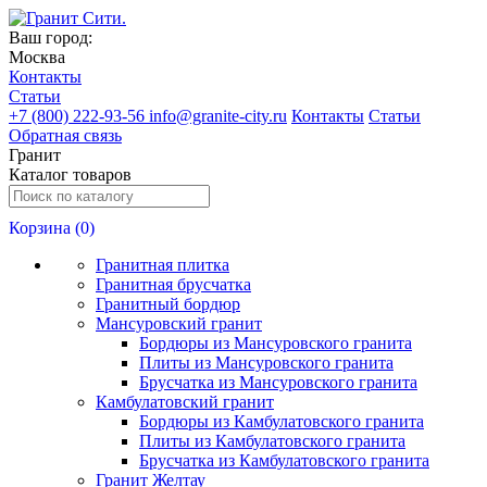
Ваш город:
Москва
Контакты
Статьи
+
7 (800) 222-93-56
info@granite-city.ru
Контакты
Статьи
Обратная связь
Гранит
Каталог товаров
Корзина (
0
)
Гранитная плитка
Гранитная брусчатка
Гранитный бордюр
Мансуровский гранит
Бордюры из Мансуровского гранита
Плиты из Мансуровского гранита
Брусчатка из Мансуровского гранита
Камбулатовский гранит
Бордюры из Камбулатовского гранита
Плиты из Камбулатовского гранита
Брусчатка из Камбулатовского гранита
Гранит Желтау