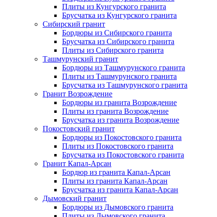
Плиты из Кунгурского гранита
Брусчатка из Кунгурского гранита
Сибирский гранит
Бордюры из Сибирского гранита
Брусчатка из Сибирского гранита
Плиты из Сибирского гранита
Ташмурунский гранит
Бордюры из Ташмурунского гранита
Плиты из Ташмурунского гранита
Брусчатка из Ташмурунского гранита
Гранит Возрождение
Бордюры из гранита Возрождение
Плиты из гранита Возрождение
Брусчатка из гранита Возрождение
Покостовский гранит
Бордюры из Покостовского гранита
Плиты из Покостовского гранита
Брусчатка из Покостовского гранита
Гранит Капал-Арсан
Бордюр из гранита Капал-Арсан
Плиты из гранита Капал-Арсан
Брусчатка из гранита Капал-Арсан
Дымовский гранит
Бордюры из Дымовского гранита
Плиты из Дымовского гранита