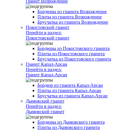
Гранит Возрождение
Бордюры из гранита Возрождение
Плиты из гранита Возрождение
Брусчатка из гранита Возрождение
Покостовский гранит
Перейти в раздел:
Покостовский гранит
Бордюры из Покостовского гранита
Плиты из Покостовского гранита
Брусчатка из Покостовского гранита
Гранит Капал-Арсан
Перейти в раздел:
Гранит Капал-Арсан
Бордюр из гранита Капал-Арсан
Плиты из гранита Капал-Арсан
Брусчатка из гранита Капал-Арсан
Дымовский гранит
Перейти в раздел:
Дымовский гранит
Бордюры из Дымовского гранита
Плиты из Дымовского гранита