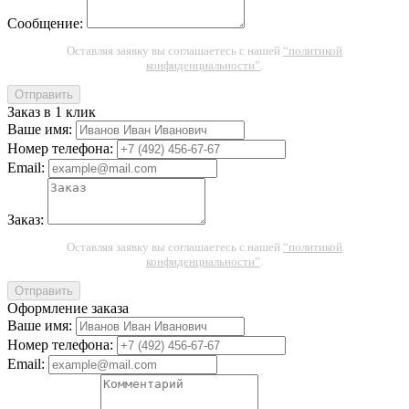
Сообщение:
Оставляя заявку вы соглашаетесь с нашей
“политикой
конфиденциальности”
.
Отправить
Заказ в 1 клик
Ваше имя:
Номер телефона:
Email:
Заказ:
Оставляя заявку вы соглашаетесь с нашей
“политикой
конфиденциальности”
.
Отправить
Оформление заказа
Ваше имя:
Номер телефона:
Email: