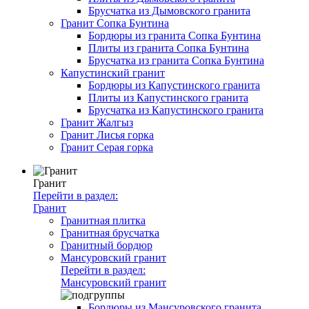
Брусчатка из Дымовского гранита
Гранит Сопка Бунтина
Бордюры из гранита Сопка Бунтина
Плиты из гранита Сопка Бунтина
Брусчатка из гранита Сопка Бунтина
Капустинский гранит
Бордюры из Капустинского гранита
Плиты из Капустинского гранита
Брусчатка из Капустинского гранита
Гранит Жалгыз
Гранит Лисья горка
Гранит Серая горка
Гранит
Перейти в раздел:
Гранит
Гранитная плитка
Гранитная брусчатка
Гранитный бордюр
Мансуровский гранит
Перейти в раздел:
Мансуровский гранит
Бордюры из Мансуровского гранита