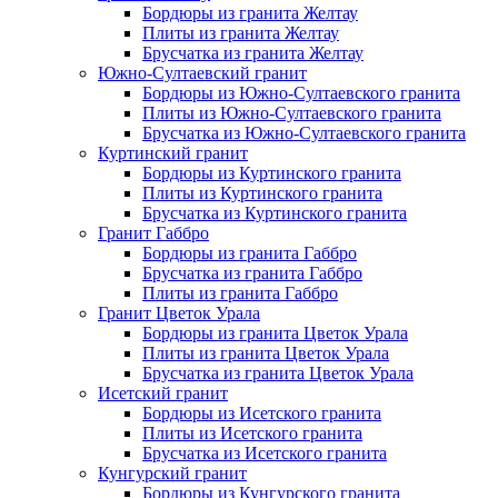
Бордюры из гранита Желтау
Плиты из гранита Желтау
Брусчатка из гранита Желтау
Южно-Султаевский гранит
Бордюры из Южно-Султаевского гранита
Плиты из Южно-Султаевского гранита
Брусчатка из Южно-Султаевского гранита
Куртинский гранит
Бордюры из Куртинского гранита
Плиты из Куртинского гранита
Брусчатка из Куртинского гранита
Гранит Габбро
Бордюры из гранита Габбро
Брусчатка из гранита Габбро
Плиты из гранита Габбро
Гранит Цветок Урала
Бордюры из гранита Цветок Урала
Плиты из гранита Цветок Урала
Брусчатка из гранита Цветок Урала
Исетский гранит
Бордюры из Исетского гранита
Плиты из Исетского гранита
Брусчатка из Исетского гранита
Кунгурский гранит
Бордюры из Кунгурского гранита