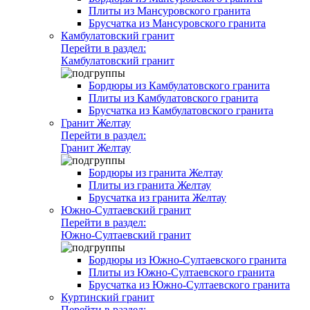
Плиты из Мансуровского гранита
Брусчатка из Мансуровского гранита
Камбулатовский гранит
Перейти в раздел:
Камбулатовский гранит
Бордюры из Камбулатовского гранита
Плиты из Камбулатовского гранита
Брусчатка из Камбулатовского гранита
Гранит Желтау
Перейти в раздел:
Гранит Желтау
Бордюры из гранита Желтау
Плиты из гранита Желтау
Брусчатка из гранита Желтау
Южно-Султаевский гранит
Перейти в раздел:
Южно-Султаевский гранит
Бордюры из Южно-Султаевского гранита
Плиты из Южно-Султаевского гранита
Брусчатка из Южно-Султаевского гранита
Куртинский гранит
Перейти в раздел: