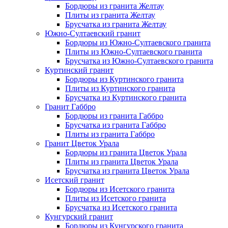
Бордюры из гранита Желтау
Плиты из гранита Желтау
Брусчатка из гранита Желтау
Южно-Султаевский гранит
Бордюры из Южно-Султаевского гранита
Плиты из Южно-Султаевского гранита
Брусчатка из Южно-Султаевского гранита
Куртинский гранит
Бордюры из Куртинского гранита
Плиты из Куртинского гранита
Брусчатка из Куртинского гранита
Гранит Габбро
Бордюры из гранита Габбро
Брусчатка из гранита Габбро
Плиты из гранита Габбро
Гранит Цветок Урала
Бордюры из гранита Цветок Урала
Плиты из гранита Цветок Урала
Брусчатка из гранита Цветок Урала
Исетский гранит
Бордюры из Исетского гранита
Плиты из Исетского гранита
Брусчатка из Исетского гранита
Кунгурский гранит
Бордюры из Кунгурского гранита