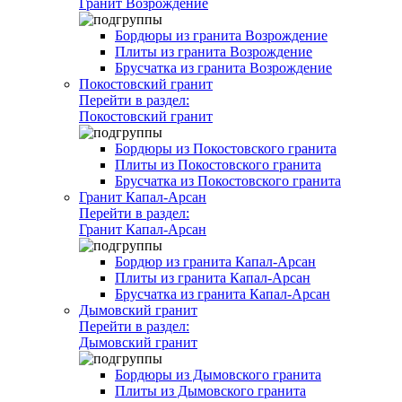
Гранит Возрождение
Бордюры из гранита Возрождение
Плиты из гранита Возрождение
Брусчатка из гранита Возрождение
Покостовский гранит
Перейти в раздел:
Покостовский гранит
Бордюры из Покостовского гранита
Плиты из Покостовского гранита
Брусчатка из Покостовского гранита
Гранит Капал-Арсан
Перейти в раздел:
Гранит Капал-Арсан
Бордюр из гранита Капал-Арсан
Плиты из гранита Капал-Арсан
Брусчатка из гранита Капал-Арсан
Дымовский гранит
Перейти в раздел:
Дымовский гранит
Бордюры из Дымовского гранита
Плиты из Дымовского гранита