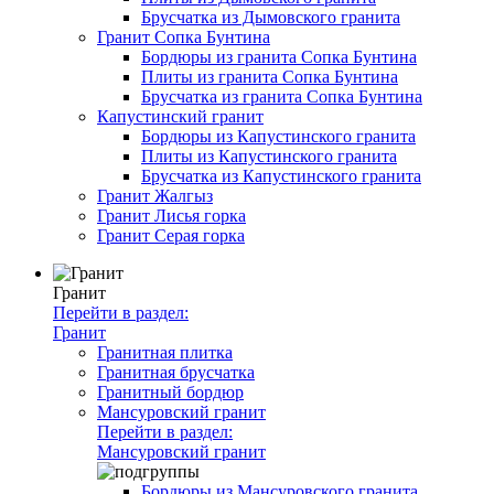
Брусчатка из Дымовского гранита
Гранит Сопка Бунтина
Бордюры из гранита Сопка Бунтина
Плиты из гранита Сопка Бунтина
Брусчатка из гранита Сопка Бунтина
Капустинский гранит
Бордюры из Капустинского гранита
Плиты из Капустинского гранита
Брусчатка из Капустинского гранита
Гранит Жалгыз
Гранит Лисья горка
Гранит Серая горка
Гранит
Перейти в раздел:
Гранит
Гранитная плитка
Гранитная брусчатка
Гранитный бордюр
Мансуровский гранит
Перейти в раздел:
Мансуровский гранит
Бордюры из Мансуровского гранита