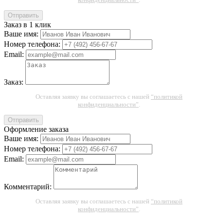
Отправить
Заказ в 1 клик
Ваше имя:
Номер телефона:
Email:
Заказ:
Оставляя заявку вы соглашаетесь с нашей
“политикой
конфиденциальности”
.
Отправить
Оформление заказа
Ваше имя:
Номер телефона:
Email:
Комментарий:
Оставляя заявку вы соглашаетесь с нашей
“политикой
конфиденциальности”
.