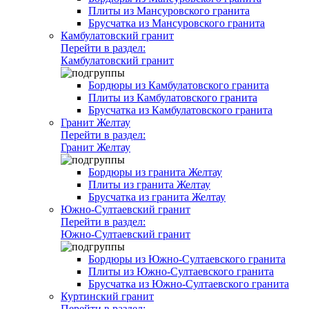
Плиты из Мансуровского гранита
Брусчатка из Мансуровского гранита
Камбулатовский гранит
Перейти в раздел:
Камбулатовский гранит
Бордюры из Камбулатовского гранита
Плиты из Камбулатовского гранита
Брусчатка из Камбулатовского гранита
Гранит Желтау
Перейти в раздел:
Гранит Желтау
Бордюры из гранита Желтау
Плиты из гранита Желтау
Брусчатка из гранита Желтау
Южно-Султаевский гранит
Перейти в раздел:
Южно-Султаевский гранит
Бордюры из Южно-Султаевского гранита
Плиты из Южно-Султаевского гранита
Брусчатка из Южно-Султаевского гранита
Куртинский гранит
Перейти в раздел: