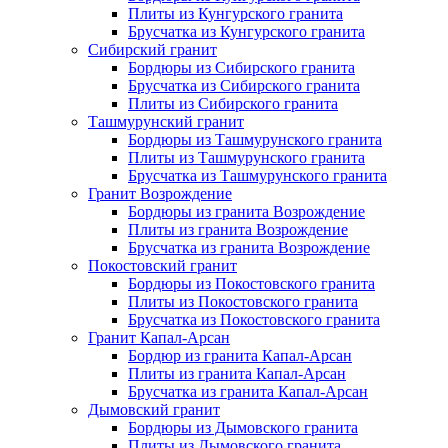
Плиты из Кунгурского гранита
Брусчатка из Кунгурского гранита
Сибирский гранит
Бордюры из Сибирского гранита
Брусчатка из Сибирского гранита
Плиты из Сибирского гранита
Ташмурунский гранит
Бордюры из Ташмурунского гранита
Плиты из Ташмурунского гранита
Брусчатка из Ташмурунского гранита
Гранит Возрождение
Бордюры из гранита Возрождение
Плиты из гранита Возрождение
Брусчатка из гранита Возрождение
Покостовский гранит
Бордюры из Покостовского гранита
Плиты из Покостовского гранита
Брусчатка из Покостовского гранита
Гранит Капал-Арсан
Бордюр из гранита Капал-Арсан
Плиты из гранита Капал-Арсан
Брусчатка из гранита Капал-Арсан
Дымовский гранит
Бордюры из Дымовского гранита
Плиты из Дымовского гранита