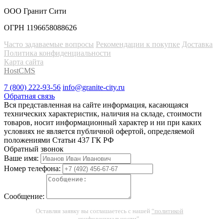
ООО Гранит Сити
ОГРН 1196658088626
Часто задаваемые вопросы
Рекомендации к покупке
Доставка
Политика конфиденциальности
Карта сайта
HostCMS
7 (800) 222-93-56
info@granite-city.ru
Обратная связь
Вся представленная на сайте информация, касающаяся
технических характеристик, наличия на складе, стоимости
товаров, носит информационный характер и ни при каких
условиях не является публичной офертой, определяемой
положениями Статьи 437 ГК РФ
Обратный звонок
Ваше имя:
Номер телефона:
Сообщение:
Оставляя заявку вы соглашаетесь с нашей
“политикой
конфиденциальности”
.