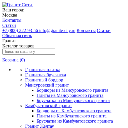
Ваш город:
Москва
Контакты
Статьи
+
7 (800) 222-93-56
info@granite-city.ru
Контакты
Статьи
Обратная связь
Гранит
Каталог товаров
Корзина (
0
)
Гранитная плитка
Гранитная брусчатка
Гранитный бордюр
Мансуровский гранит
Бордюры из Мансуровского гранита
Плиты из Мансуровского гранита
Брусчатка из Мансуровского гранита
Камбулатовский гранит
Бордюры из Камбулатовского гранита
Плиты из Камбулатовского гранита
Брусчатка из Камбулатовского гранита
Гранит Желтау