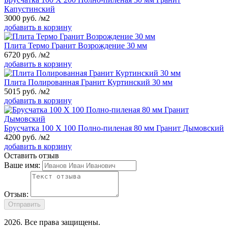
Капустинский
3000
руб.
/м2
добавить в корзину
Плита Термо Гранит Возрождение 30 мм
6720
руб.
/м2
добавить в корзину
Плита Полированная Гранит Куртинский 30 мм
5015
руб.
/м2
добавить в корзину
Брусчатка 100 Х 100 Полно-пиленая 80 мм Гранит Дымовский
4200
руб.
/м2
добавить в корзину
Оставить отзыв
Ваше имя:
Отзыв:
Отправить
2026
. Все права защищены.